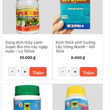
Dung dịch thủy canh
Kích thích sinh trưởng
Super Bio cho cây ngập
cây trồng Atonik – Gói
nước – Lọ 100ml
10ml
25.000
₫
9.000
₫
-
+
-
+
Thêm
Thêm