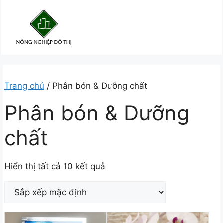
Chuyển
đến
nội
dung
Trang chủ
/ Phân bón & Dưỡng chất
Phân bón & Dưỡng
chất
Hiển thị tất cả 10 kết quả