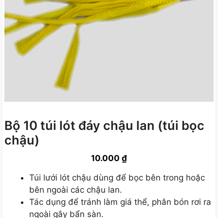
Bộ 10 túi lót đáy chậu lan (túi bọc
chậu)
10.000
₫
Túi lưới lót chậu dùng để bọc bên trong hoặc
bên ngoài các chậu lan.
Tác dụng để tránh làm giá thể, phân bón rơi ra
ngoài gây bẩn sàn.