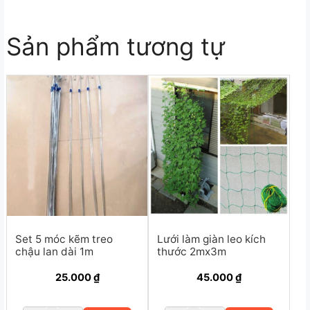
Sản phẩm tương tự
Set 5 móc kẽm treo
Lưới làm giàn leo kích
chậu lan dài 1m
thước 2mx3m
25.000
₫
45.000
₫