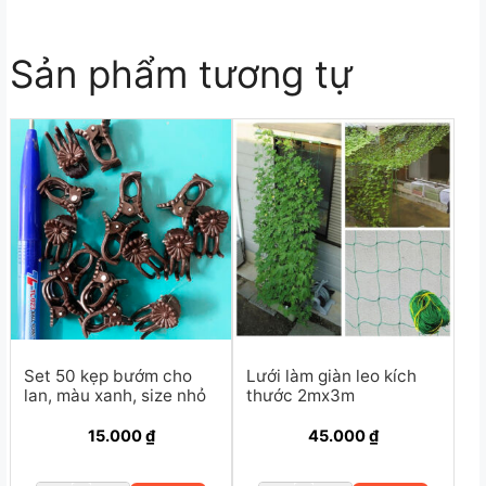
Sản phẩm tương tự
Set 50 kẹp bướm cho
Lưới làm giàn leo kích
lan, màu xanh, size nhỏ
thước 2mx3m
15.000
₫
45.000
₫